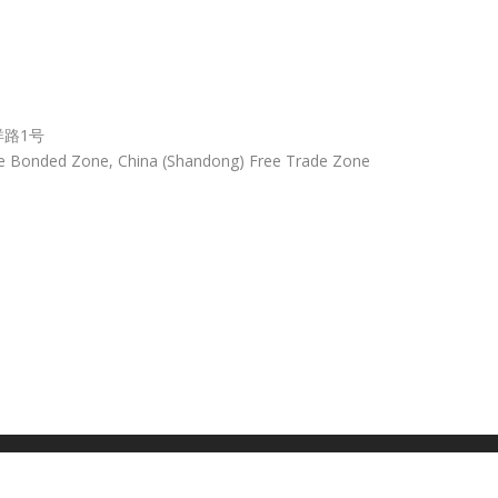
洋路1号
e Bonded Zone, China (Shandong) Free Trade Zone